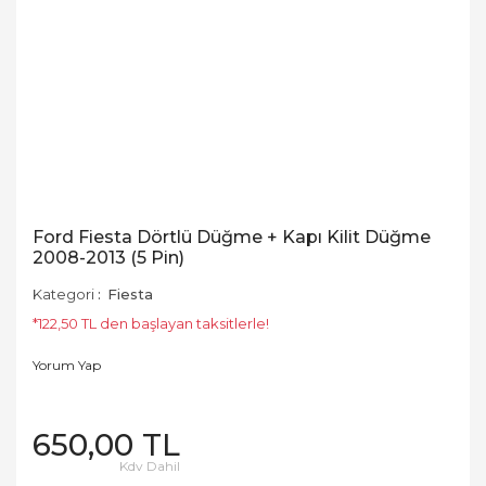
Ford Fiesta Dörtlü Düğme + Kapı Kilit Düğme
2008-2013 (5 Pin)
Kategori
Fiesta
*122,50 TL den başlayan taksitlerle!
Yorum Yap
650,00 TL
Kdv Dahil