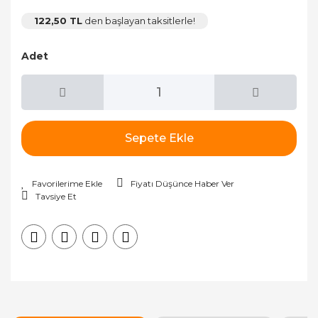
122,50 TL
den başlayan taksitlerle!
Adet
Sepete Ekle
Fiyatı Düşünce Haber Ver
Tavsiye Et