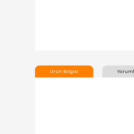
Ürün Bilgisi
Yoruml