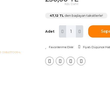
Kdv Dahil
47,12 TL
den başlayan taksitlerle!
Sepe
Adet
Fiyatı Düşünce Hab