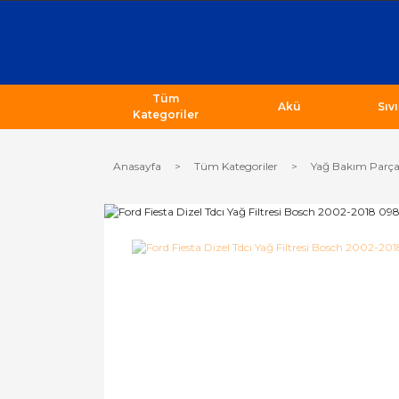
Tüm
Akü
Sıv
Kategoriler
Anasayfa
Tüm Kategoriler
Yağ Bakım Parça