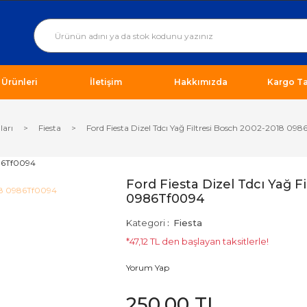
ı Ürünleri
İletişim
Hakkımızda
Kargo Ta
ları
Fiesta
Ford Fiesta Dizel Tdcı Yağ Filtresi Bosch 2002-2018 09
Ford Fiesta Dizel Tdcı Yağ F
0986Tf0094
Kategori
Fiesta
*47,12 TL den başlayan taksitlerle!
Yorum Yap
250,00 TL