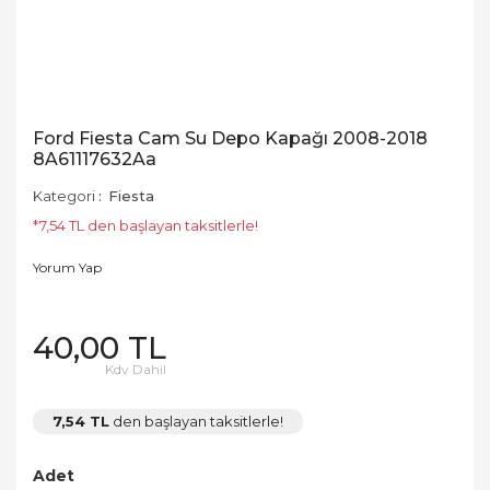
Ford Fiesta Cam Su Depo Kapağı 2008-2018
8A61117632Aa
Kategori
Fiesta
*7,54 TL den başlayan taksitlerle!
Yorum Yap
40,00 TL
Kdv Dahil
7,54 TL
den başlayan taksitlerle!
Adet