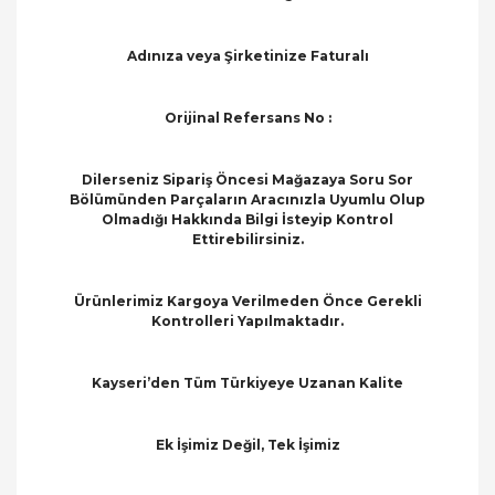
Adınıza veya Şirketinize Faturalı
Orijinal Refersans No :
Dilerseniz Sipariş Öncesi Mağazaya Soru Sor
Bölümünden Parçaların Aracınızla Uyumlu Olup
Olmadığı Hakkında Bilgi İsteyip Kontrol
Ettirebilirsiniz.
Ürünlerimiz Kargoya Verilmeden Önce Gerekli
Kontrolleri Yapılmaktadır.
Kayseri’den Tüm Türkiyeye Uzanan Kalite
Ek İşimiz Değil, Tek İşimiz