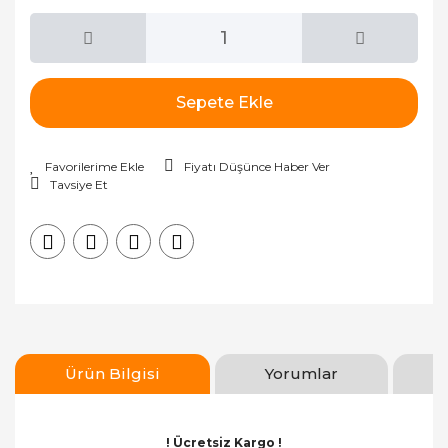
Sepete Ekle
Fiyatı Düşünce Haber Ver
Tavsiye Et
Ürün Bilgisi
Yorumlar
! Ücretsiz Kargo !