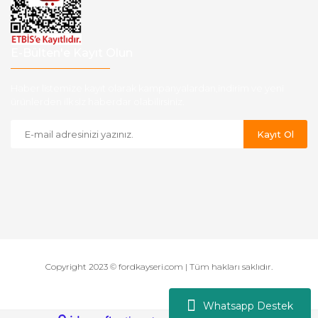
E-Bülten'e Kayıt Olun
Haber listemize kayıt olarak kampanyalardan,indirim ve yeni
ürünlerden ilk siz haberdar olabilirsiniz.
Kayıt Ol
Copyright 2023 © fordkayseri.com | Tüm hakları saklıdır.
Whatsapp Destek