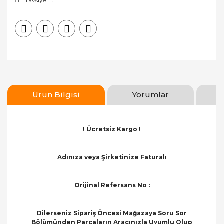
Tavsiye Et
Ürün Bilgisi
Yorumlar
! Ücretsiz Kargo !
Adınıza veya Şirketinize Faturalı
Orijinal Refersans No :
Dilerseniz Sipariş Öncesi Mağazaya Soru Sor
Bölümünden Parçaların Aracınızla Uyumlu Olup