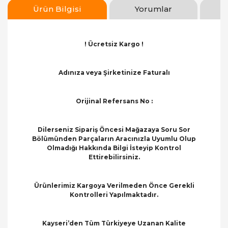
Ürün Bilgisi
Yorumlar
! Ücretsiz Kargo !
Adınıza veya Şirketinize Faturalı
Orijinal Refersans No :
Dilerseniz Sipariş Öncesi Mağazaya Soru Sor
Bölümünden Parçaların Aracınızla Uyumlu Olup
Olmadığı Hakkında Bilgi İsteyip Kontrol
Ettirebilirsiniz.
Ürünlerimiz Kargoya Verilmeden Önce Gerekli
Kontrolleri Yapılmaktadır.
Kayseri’den Tüm Türkiyeye Uzanan Kalite