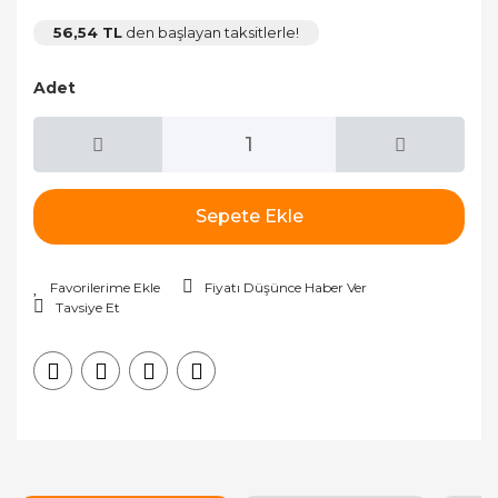
56,54 TL
den başlayan taksitlerle!
Adet
Sepete Ekle
Fiyatı Düşünce Haber Ver
Tavsiye Et