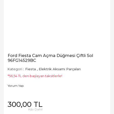
Ford Fiesta Cam Açma Düğmesi Çiftli Sol
96FG14529BC
Kategori
Fiesta
,
Elektrik Aksamı Parçaları
*56,54 TL den başlayan taksitlerle!
Yorum Yap
300,00 TL
Kdv Dahil