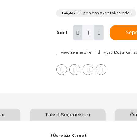
64,46 TL
den başlayan taksitlerle!
Sepe
Adet
Fiyatı Düşünce Hab
ar
Taksit Seçenekleri
Ön
! Ücretsiz Kargo !