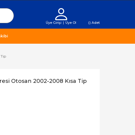
Üye Girişi
|
Üye Ol
(
) Adet
kibi
 Tip
tresi Otosan 2002-2008 Kısa Tip