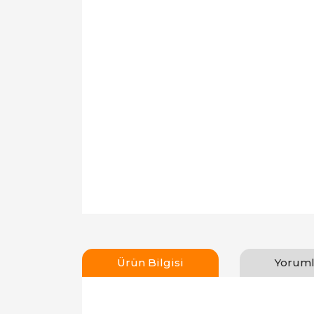
Ürün Bilgisi
Yoruml