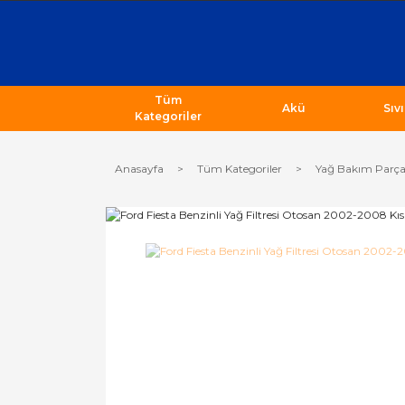
Tüm
Akü
Sıv
Kategoriler
Anasayfa
Tüm Kategoriler
Yağ Bakım Parça