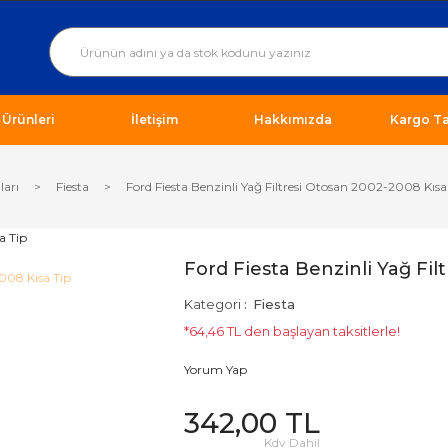
ı Ürünleri
İletişim
Hakkımızda
Kargo Ta
ları
Fiesta
Ford Fiesta Benzinli Yağ Filtresi Otosan 2002-2008 Kısa
Ford Fiesta Benzinli Yağ Fil
Kategori
Fiesta
*64,46 TL den başlayan taksitlerle!
Yorum Yap
342,00 TL
Kdv Dahil