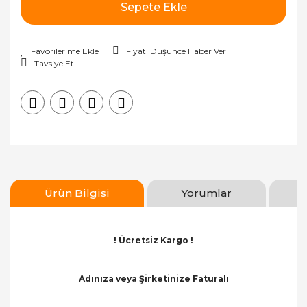
Sepete Ekle
Fiyatı Düşünce Haber Ver
Tavsiye Et
Ürün Bilgisi
Yorumlar
! Ücretsiz Kargo !
Adınıza veya Şirketinize Faturalı