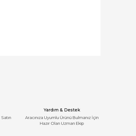
llanarak tarafımıza iletebilirsiniz.
Yardım & Destek
i Satın
Aracınıza Uyumlu Ürünü Bulmanız İçin
Hazır Olan Uzman Ekip