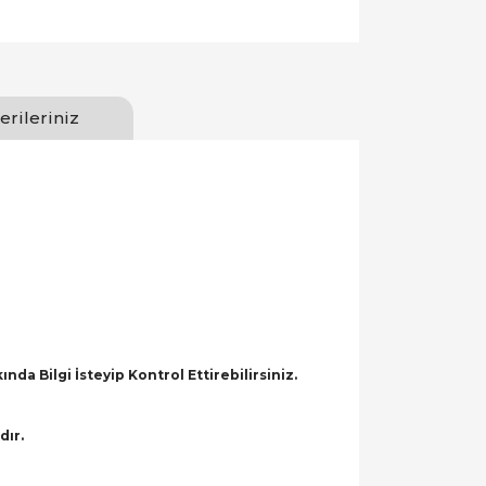
erileriniz
a Bilgi İsteyip Kontrol Ettirebilirsiniz.
dır.