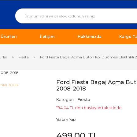
ı Ürünleri
İletişim
Hakkımızda
Kargo Ta
ürler
Fiesta
Ford Fiesta Bagaj Açma Buton Kol Düğmesi Elektrikli
Ford Fiesta Bagaj Açma But
2008-2018
Kategori
Fiesta
*94,04 TL den başlayan taksitlerle!
Yorum Yap
499,00 TL