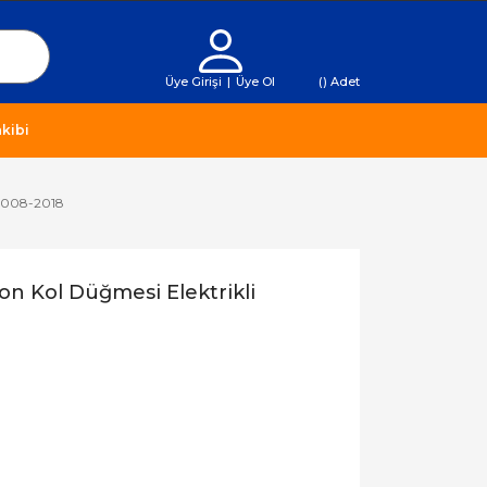
Üye Girişi
|
Üye Ol
(
) Adet
kibi
 2008-2018
on Kol Düğmesi Elektrikli