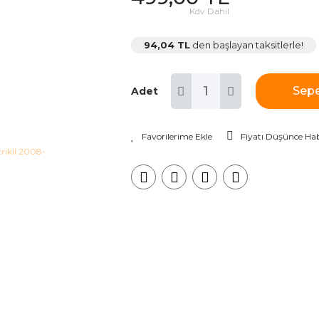
Kdv Dahil
94,04 TL
den başlayan taksitlerle!
Sepe
Adet
Fiyatı Düşünce Hab