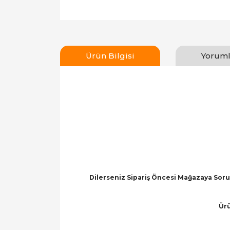
Ürün Bilgisi
Yoruml
Dilerseniz Sipariş Öncesi Mağazaya Soru 
Ürü