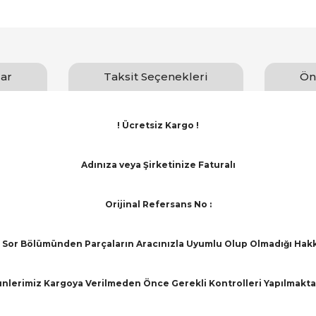
ar
Taksit Seçenekleri
Ön
! Ücretsiz Kargo !
Adınıza veya Şirketinize Faturalı
Orijinal Refersans No :
Sor Bölümünden Parçaların Aracınızla Uyumlu Olup Olmadığı Hakkınd
nlerimiz Kargoya Verilmeden Önce Gerekli Kontrolleri Yapılmakta