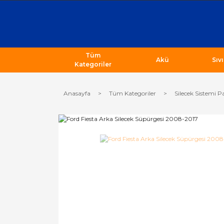
Tüm
Akü
Sıv
Kategoriler
Anasayfa
Tüm Kategoriler
Silecek Sistemi P