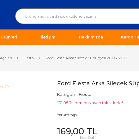
ı Ürünleri
İletişim
Hakkımızda
Kargo Ta
arçaları
Fiesta
Ford Fiesta Arka Silecek Süpürgesi 2008-2017
Ford Fiesta Arka Silecek Sü
Kategori
Fiesta
*31,85 TL den başlayan taksitlerle!
Yorum Yap
169,00 TL
Kdv Dahil