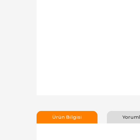
Ürün Bilgisi
Yoruml