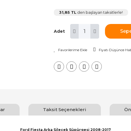
31,85 TL
den başlayan taksitlerle!
Sepe
Adet
Fiyatı Düşünce Hab
ar
Taksit Seçenekleri
Ön
Ford Fiesta Arka Silecek Süpürgesi 2008-2017