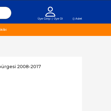
Üye Girişi
|
Üye Ol
(
) Adet
kibi
pürgesi 2008-2017