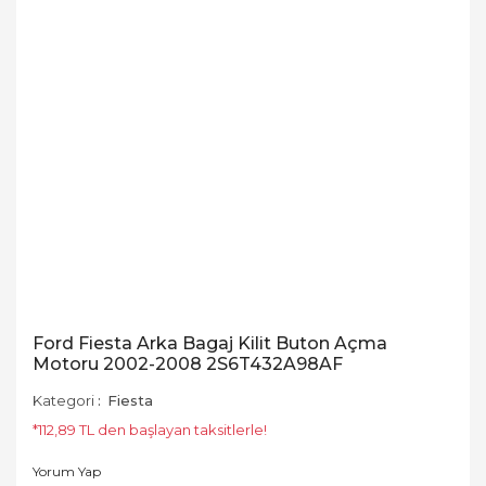
Ford Fiesta Arka Bagaj Kilit Buton Açma
Motoru 2002-2008 2S6T432A98AF
Kategori
Fiesta
*112,89 TL den başlayan taksitlerle!
Yorum Yap