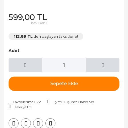
599,00 TL
Kdv Dahil
112,89 TL
den başlayan taksitlerle!
Adet
Sepete Ekle
Fiyatı Düşünce Haber Ver
Tavsiye Et