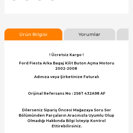
Ürün Bilgisi
Yorumlar
! Ücretsiz Kargo !
Ford Fiesta Arka Bagaj Kilit Buton Açma Motoru
2002-2008
Adınıza veya Şirketinize Faturalı
Orijinal Refersans No : 2S6T 432A98 AF
Dilerseniz Sipariş Öncesi Mağazaya Soru Sor
Bölümünden Parçaların Aracınızla Uyumlu Olup
Olmadığı Hakkında Bilgi İsteyip Kontrol
Ettirebilirsiniz.