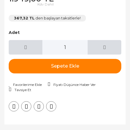
Kdv Dahil
367,32 TL
den başlayan taksitlerle!
Adet
Sepete Ekle
Fiyatı Düşünce Haber Ver
Tavsiye Et