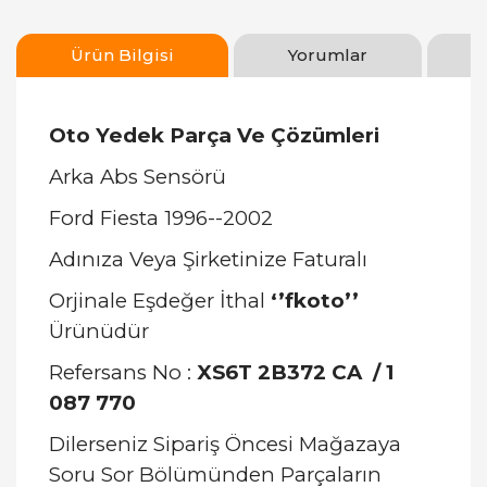
Ürün Bilgisi
Yorumlar
Oto Yedek Parça Ve Çözümleri
Arka Abs Sensörü
Ford Fiesta 1996--2002
Adınıza Veya Şirketinize Faturalı
Orjinale Eşdeğer İthal
‘’fkoto’’
Ürünüdür
Refersans No :
XS6T 2B372 CA / 1
087 770
Dilerseniz Sipariş Öncesi Mağazaya
Soru Sor Bölümünden Parçaların