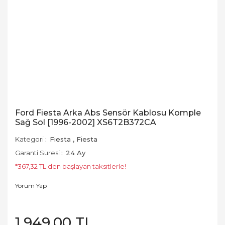
Ford Fiesta Arka Abs Sensör Kablosu Komple
Sağ Sol [1996-2002] XS6T2B372CA
Kategori
Fiesta
,
Fiesta
Garanti Süresi
24 Ay
*367,32 TL den başlayan taksitlerle!
Yorum Yap
1.949,00 TL