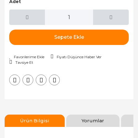
Adet
Sepete Ekle
Fiyatı Düşünce Haber Ver
Tavsiye Et
Ürün Bilgisi
Yorumlar