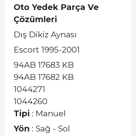
Oto Yedek Parça Ve
Çözümleri
Dış Dikiz Aynası
Escort 1995-2001
94AB 17683 KB
94AB 17682 KB
1044271
1044260
Tipi
: Manuel
Yön
: Sağ - Sol