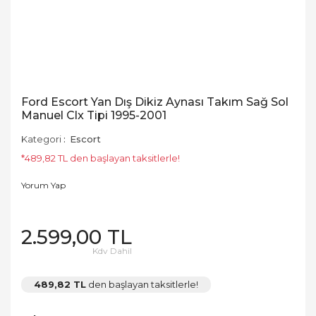
Ford Escort Yan Dış Dikiz Aynası Takım Sağ Sol
Manuel Clx Tipi 1995-2001
Kategori
Escort
*489,82 TL den başlayan taksitlerle!
Yorum Yap
2.599,00 TL
Kdv Dahil
489,82 TL
den başlayan taksitlerle!