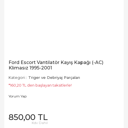
Ford Escort Vantilatör Kayış Kapağı (-AC)
Klimasız 1995-2001
Kategori
Triger ve Debriyaj Parçaları
*160,20 TL den başlayan taksitlerle!
Yorum Yap
850,00 TL
Kdv Dahil