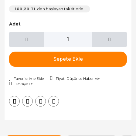
160,20 TL
den başlayan taksitlerle!
Adet
Sepete Ekle
Fiyatı Düşünce Haber Ver
Tavsiye Et