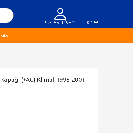
Üye Girişi
|
Üye Ol
(
) Adet
kibi
 Kapağı (+AC) Klimalı 1995-2001