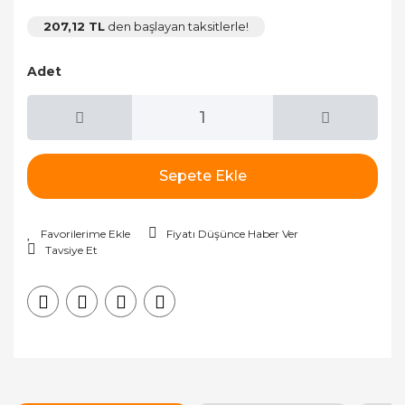
207,12 TL
den başlayan taksitlerle!
Adet
Sepete Ekle
Fiyatı Düşünce Haber Ver
Tavsiye Et