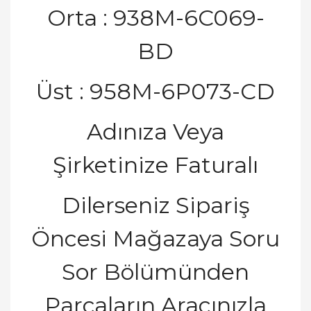
Orta : 938M-6C069-
BD
Üst : 958M-6P073-CD
Adınıza Veya
Şirketinize Faturalı
Dilerseniz Sipariş
Öncesi Mağazaya Soru
Sor Bölümünden
Parçaların Aracınızla