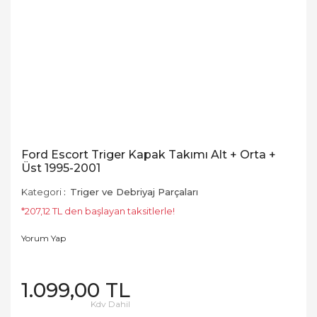
Ford Escort Triger Kapak Takımı Alt + Orta +
Üst 1995-2001
Kategori
Triger ve Debriyaj Parçaları
*207,12 TL den başlayan taksitlerle!
Yorum Yap
1.099,00 TL
Kdv Dahil