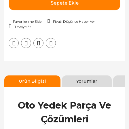
Sepete Ekle
Fiyatı Düşünce Haber Ver
Tavsiye Et
Ürün Bilgisi
Yorumlar
Oto Yedek Parça Ve
Çözümleri