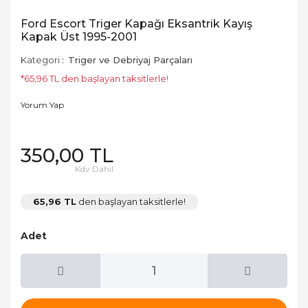
Ford Escort Triger Kapağı Eksantrik Kayış
Kapak Üst 1995-2001
Kategori
Triger ve Debriyaj Parçaları
*65,96 TL den başlayan taksitlerle!
Yorum Yap
350,00 TL
Kdv Dahil
65,96 TL
den başlayan taksitlerle!
Adet