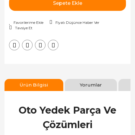
Sepete Ekle
Fiyatı Düşünce Haber Ver
Tavsiye Et
Ürün Bilgisi
Yorumlar
Oto Yedek Parça Ve
Çözümleri