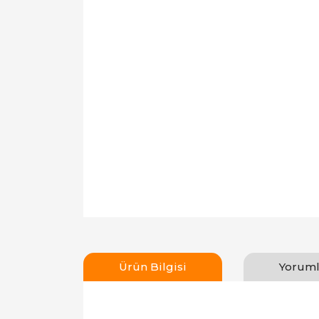
Ürün Bilgisi
Yoruml