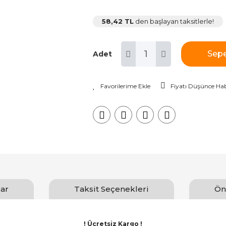
58,42 TL
den başlayan taksitlerle!
Sepe
Adet
Fiyatı Düşünce Hab
ar
Taksit Seçenekleri
Ön
! Ücretsiz Kargo !