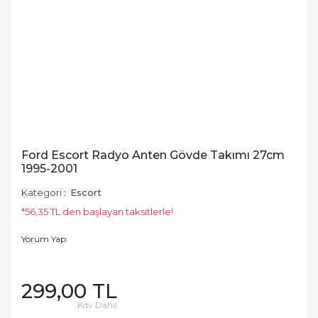
Ford Escort Radyo Anten Gövde Takımı 27cm
1995-2001
Kategori
Escort
*56,35 TL den başlayan taksitlerle!
Yorum Yap
299,00 TL
Kdv Dahil