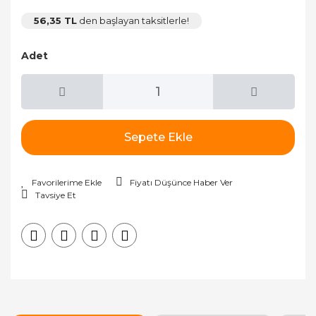
56,35 TL
den başlayan taksitlerle!
Adet
Sepete Ekle
Fiyatı Düşünce Haber Ver
Tavsiye Et