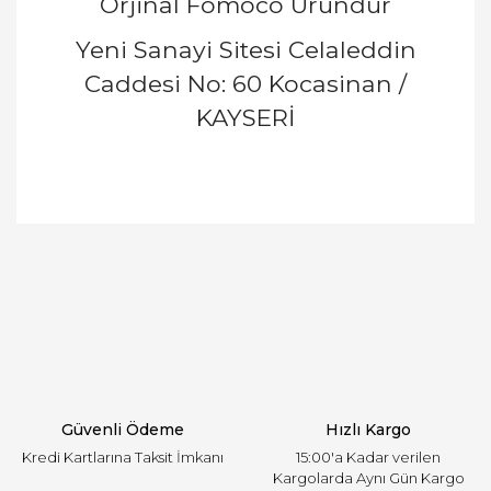
Orjinal Fomoco Üründür
Yeni Sanayi Sitesi Celaleddin
Caddesi No: 60 Kocasinan /
KAYSERİ
Bu ürünün fiyat bilgisi, resim, ürün açıklamalarında
ve diğer konularda yetersiz gördüğünüz noktaları
Bu ürüne ilk yorumu siz yapın!
öneri formunu kullanarak tarafımıza iletebilirsiniz.
Görüş ve önerileriniz için teşekkür ederiz.
Yorum Yaz
Ürün resmi kalitesiz, bozuk veya görüntülenemiyor.
Ürün açıklamasında eksik bilgiler bulunuyor.
Ürün bilgilerinde hatalar bulunuyor.
Ürün fiyatı diğer sitelerden daha pahalı.
Güvenli Ödeme
Hızlı Kargo
Bu ürüne benzer farklı alternatifler olmalı.
Kredi Kartlarına Taksit İmkanı
15:00'a Kadar verilen
Kargolarda Aynı Gün Kargo