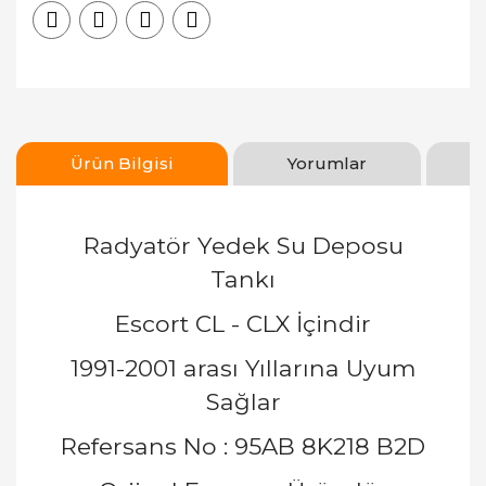
Ürün Bilgisi
Yorumlar
Radyatör Yedek Su Deposu
Tankı
Escort CL - CLX İçindir
1991-2001 arası Yıllarına Uyum
Sağlar
Refersans No : 95AB 8K218 B2D