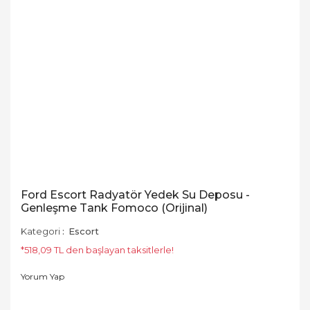
Ford Escort Radyatör Yedek Su Deposu -
Genleşme Tank Fomoco (Orijinal)
Kategori
Escort
*518,09 TL den başlayan taksitlerle!
Yorum Yap