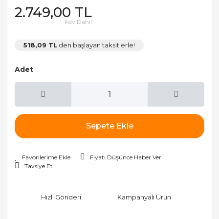
2.749,00 TL
Kdv Dahil
518,09 TL
den başlayan taksitlerle!
Adet
Sepete Ekle
Fiyatı Düşünce Haber Ver
Tavsiye Et
Hızlı Gönderi
Kampanyalı Ürün