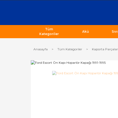
Tüm
Akü
Sıv
Kategoriler
Anasayfa
Tüm Kategoriler
Kaporta Parçalar