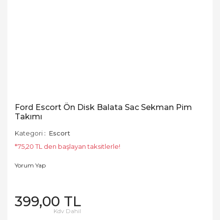
Ford Escort Ön Disk Balata Sac Sekman Pim
Takımı
Kategori
Escort
*75,20 TL den başlayan taksitlerle!
Yorum Yap
399,00 TL
Kdv Dahil