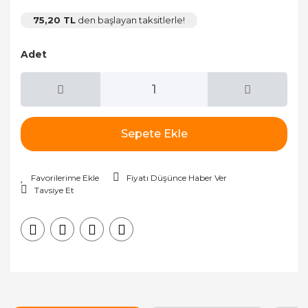
75,20 TL
den başlayan taksitlerle!
Adet
Sepete Ekle
Fiyatı Düşünce Haber Ver
Tavsiye Et