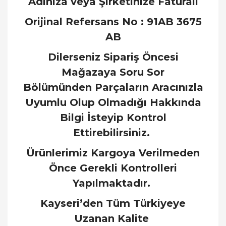
Adınıza veya Şirketinize Faturalı
Orijinal Refersans No : 91AB 3675
AB
Dilerseniz Sipariş Öncesi
Mağazaya Soru Sor
Bölümünden Parçaların Aracınızla
Uyumlu Olup Olmadığı Hakkında
Bilgi İsteyip Kontrol
Ettirebilirsiniz.
Ürünlerimiz Kargoya Verilmeden
Önce Gerekli Kontrolleri
Yapılmaktadır.
Kayseri’den Tüm Türkiyeye
Uzanan Kalite