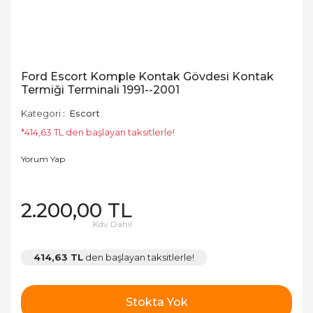
Ford Escort Komple Kontak Gövdesi Kontak
Termiği Terminali 1991--2001
Kategori
Escort
*414,63 TL den başlayan taksitlerle!
Yorum Yap
2.200,00 TL
Kdv Dahil
414,63 TL
den başlayan taksitlerle!
Stokta Yok