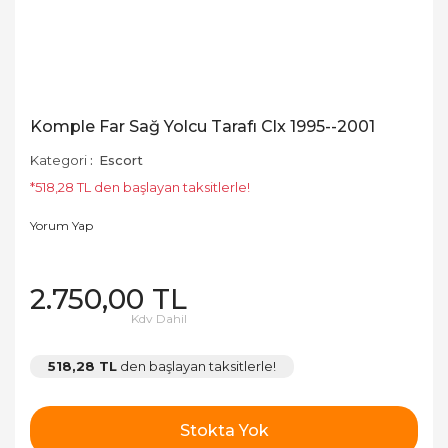
Komple Far Sağ Yolcu Tarafı Clx 1995--2001
Kategori
Escort
*518,28 TL den başlayan taksitlerle!
Yorum Yap
2.750,00 TL
Kdv Dahil
518,28 TL
den başlayan taksitlerle!
Stokta Yok