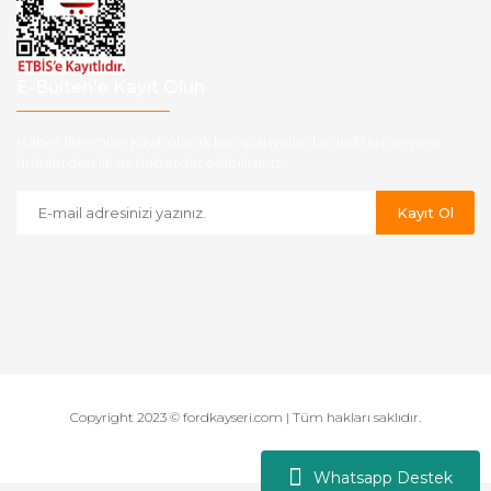
E-Bülten'e Kayıt Olun
Haber listemize kayıt olarak kampanyalardan,indirim ve yeni
ürünlerden ilk siz haberdar olabilirsiniz.
Kayıt Ol
Copyright 2023 © fordkayseri.com | Tüm hakları saklıdır.
Whatsapp Destek