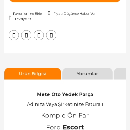
Fiyatı Düşünce Haber Ver
Tavsiye Et
Ürün Bilgisi
Yorumlar
Mete Oto Yedek Parça
Adınıza Veya Şirketinize Faturalı
Komple Ön Far
Ford
Escort