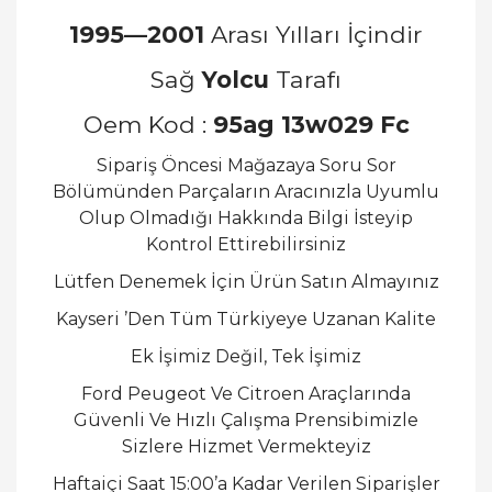
1995—2001
Arası Yılları İçindir
Sağ
Yolcu
Tarafı
Oem Kod :
95ag 13w029 Fc
Sipariş Öncesi Mağazaya Soru Sor
Bölümünden Parçaların Aracınızla Uyumlu
Olup Olmadığı Hakkında Bilgi İsteyip
Kontrol Ettirebilirsiniz
Lütfen Denemek İçin Ürün Satın Almayınız
Kayseri ’Den Tüm Türkiyeye Uzanan Kalite
Ek İşimiz Değil, Tek İşimiz
Ford Peugeot Ve Citroen Araçlarında
Güvenli Ve Hızlı Çalışma Prensibimizle
Sizlere Hizmet Vermekteyiz
Haftaiçi Saat 15:00’a Kadar Verilen Siparişler