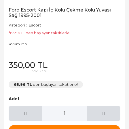
Ford Escort Kapı İç Kolu Çekme Kolu Yuvası
Sağ 1995-2001
Kategori
Escort
*65,96 TL den başlayan taksitlerle!
Yorum Yap
350,00 TL
Kdv Dahil
65,96 TL
den başlayan taksitlerle!
Adet