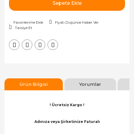
Sepete Ekle
Fiyatı Düşünce Haber Ver
Tavsiye Et
Ürün Bilgisi
Yorumlar
! Ücretsiz Kargo !
Adınıza veya Şirketinize Faturalı