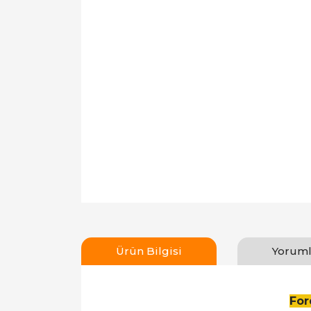
Ürün Bilgisi
Yoruml
For