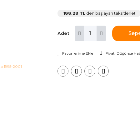
188,28 TL
den başlayan taksitlerle!
Sepe
Adet
Fiyatı Düşünce Hab