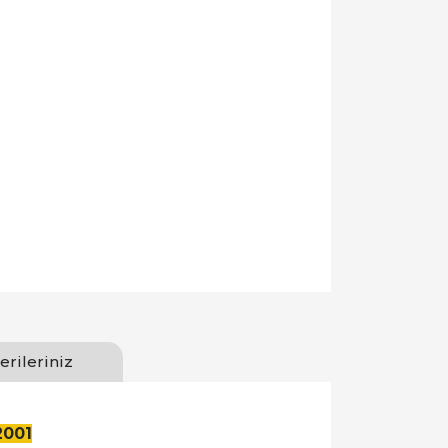
erileriniz
2001