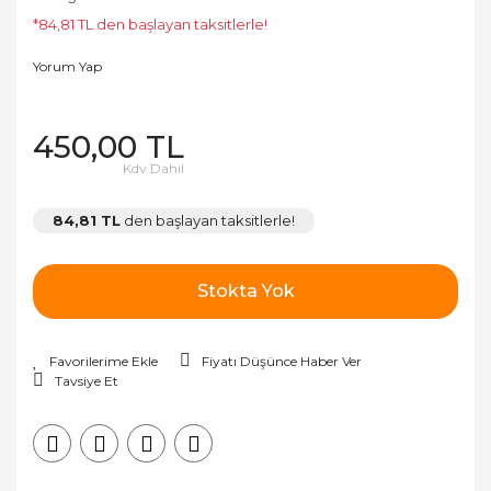
*84,81 TL den başlayan taksitlerle!
Yorum Yap
450,00 TL
Kdv Dahil
84,81 TL
den başlayan taksitlerle!
Stokta Yok
Fiyatı Düşünce Haber Ver
Tavsiye Et