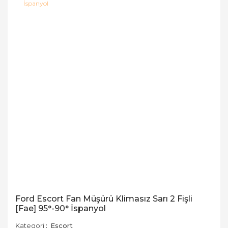
Ford Escort Fan Müşürü Klimasız Sarı 2 Fişli
[Fae] 95°-90° İspanyol
Kategori
Escort