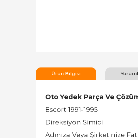
Ürün Bilgisi
Yoruml
Oto Yedek Parça Ve Çözüm
Escort 1991-1995
Direksiyon Simidi
Adınıza Veya Şirketinize Fat