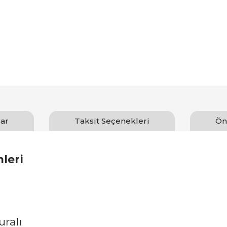
ar
Taksit Seçenekleri
Ön
leri
uralı