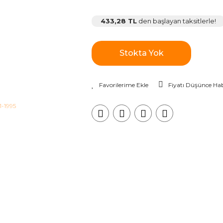
433,28 TL
den başlayan taksitlerle!
Stokta Yok
Fiyatı Düşünce Hab