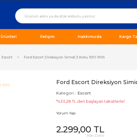
ı Ürünleri
İletişim
Hakkımızda
Kargo Ta
Escort
Ford Escort Direksiyon Simidi 3 Kollu 1991-1995
Ford Escort Direksiyon Simid
Kategori
Escort
*433,28 TL den başlayan taksitlerle!
Yorum Yap
2.299,00 TL
Kdv Dahil