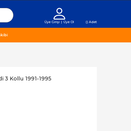
Üye Girişi
|
Üye Ol
(
) Adet
kibi
i 3 Kollu 1991-1995