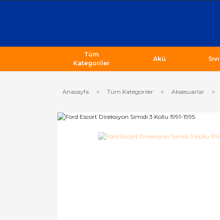
Tüm
Akü
Sıv
Kategoriler
Anasayfa
Tüm Kategoriler
Aksesuarlar