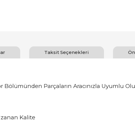
ar
Taksit Seçenekleri
Ön
or Bölümünden Parçaların Aracınızla Uyumlu Olu
zanan Kalite