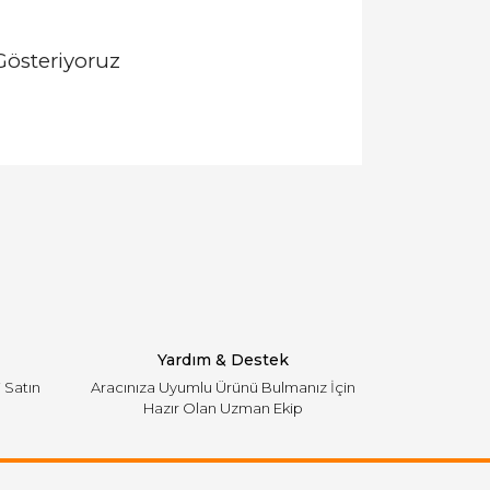
Gösteriyoruz
llanarak tarafımıza iletebilirsiniz.
Yardım & Destek
i Satın
Aracınıza Uyumlu Ürünü Bulmanız İçin
Hazır Olan Uzman Ekip