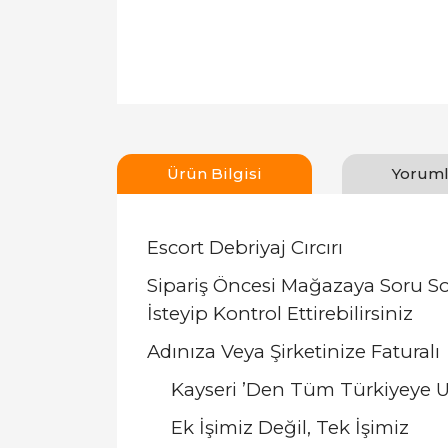
Ürün Bilgisi
Yoruml
Escort Debriyaj Cırcırı
Sipariş Öncesi Mağazaya Soru S
İsteyip Kontrol Ettirebilirsiniz
Adınıza Veya Şirketinize Faturalı
Kayseri ’Den Tüm Türkiyeye U
Ek İşimiz Değil, Tek İşimiz