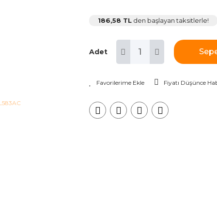
186,58 TL
den başlayan taksitlerle!
Sepe
Adet
Fiyatı Düşünce Hab