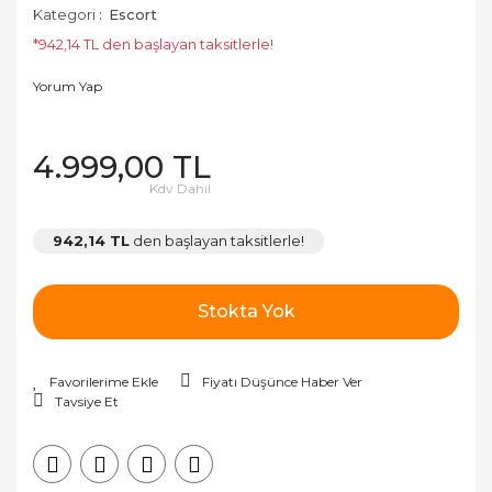
Kategori
Escort
*942,14 TL den başlayan taksitlerle!
Yorum Yap
4.999,00 TL
Kdv Dahil
942,14 TL
den başlayan taksitlerle!
Stokta Yok
Fiyatı Düşünce Haber Ver
Tavsiye Et