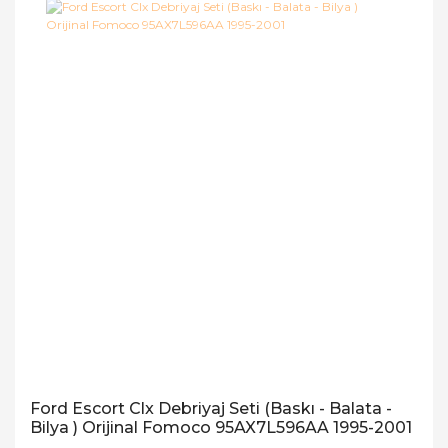
Ford Escort Clx Debriyaj Seti (Baskı - Balata -
Bilya ) Orijinal Fomoco 95AX7L596AA 1995-2001