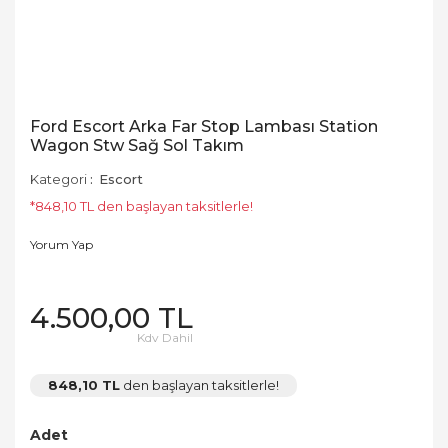
Ford Escort Arka Far Stop Lambası Station
Wagon Stw Sağ Sol Takım
Kategori
Escort
*848,10 TL den başlayan taksitlerle!
Yorum Yap
4.500,00 TL
Kdv Dahil
848,10 TL
den başlayan taksitlerle!
Adet