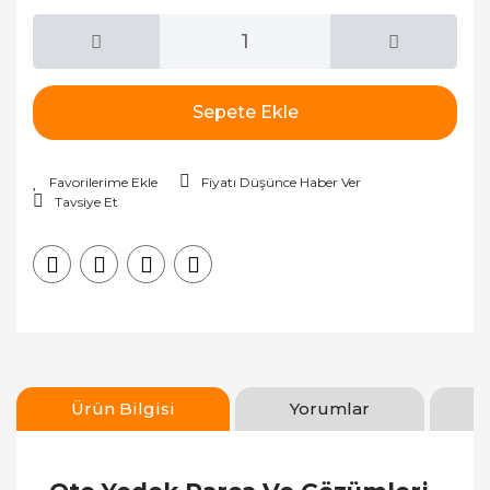
Sepete Ekle
Fiyatı Düşünce Haber Ver
Tavsiye Et
Ürün Bilgisi
Yorumlar