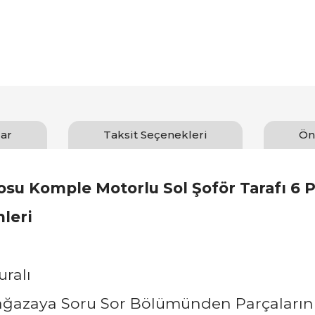
ar
Taksit Seçenekleri
Ön
su Komple Motorlu Sol Şoför Tarafı 6
leri
uralı
Mağazaya Soru Sor Bölümünden Parçaların