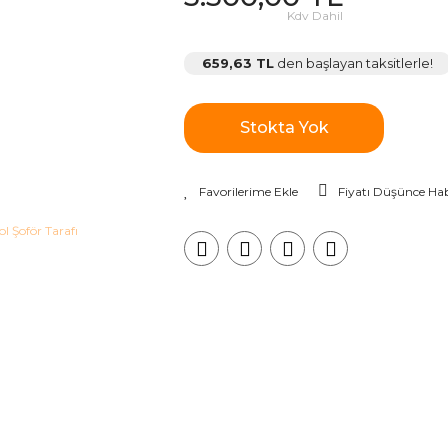
Kdv Dahil
659,63 TL
den başlayan taksitlerle!
Stokta Yok
Fiyatı Düşünce Hab