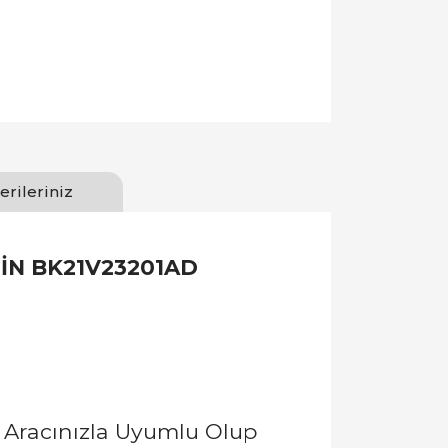
erileriniz
 PİN BK21V23201AD
 Aracınızla Uyumlu Olup