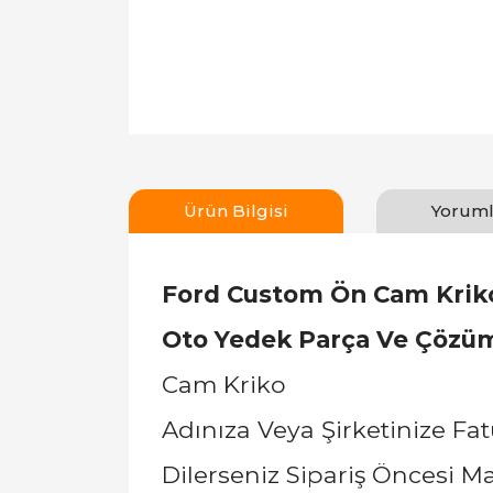
Ürün Bilgisi
Yoruml
Ford Custom Ön Cam Kriko
Oto Yedek Parça Ve Çözüm
Cam Kriko
Adınıza Veya Şirketinize Fat
Dilerseniz Sipariş Öncesi 