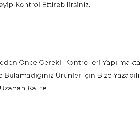
ip Kontrol Ettirebilirsiniz.
eden Önce Gerekli Kontrolleri Yapılmakta
Bulamadığınız Ürünler İçin Bize Yazabilir
Uzanan Kalite
arında ve diğer konularda yetersiz gördüğünüz noktaları öneri formunu ku