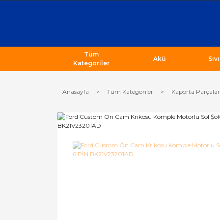
Tüm
Akü
Sıv
Kategoriler
Anasayfa
Tüm Kategoriler
Kaporta Parçalar