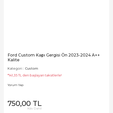
Ford Custom Kapı Gergisi Ön 2023-2024 A++
Kalite
Kategori
Custom
*141,35 TL den başlayan taksitlerle!
Yorum Yap
750,00 TL
Kdv Dahil