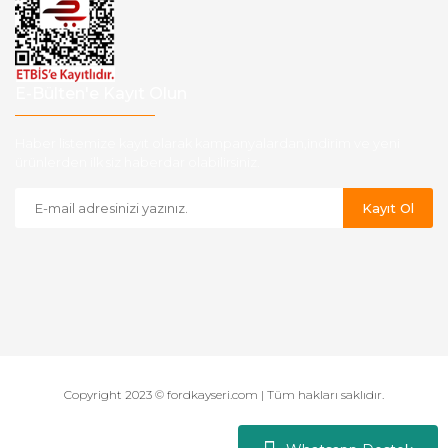
E-Bülten'e Kayıt Olun
Haber listemize kayıt olarak kampanyalardan,indirim ve yeni
ürünlerden ilk siz haberdar olabilirsiniz.
Kayıt Ol
Copyright 2023 © fordkayseri.com | Tüm hakları saklıdır.