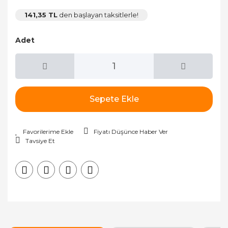
141,35 TL
den başlayan taksitlerle!
Adet
Sepete Ekle
Fiyatı Düşünce Haber Ver
Tavsiye Et