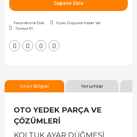
Sepete Ekle
Fiyatı Düşünce Haber Ver
Tavsiye Et
Ürün Bilgisi
Yorumlar
OTO YEDEK PARÇA VE
ÇÖZÜMLERİ
KOLTUK AYAR DÜĞMESİ