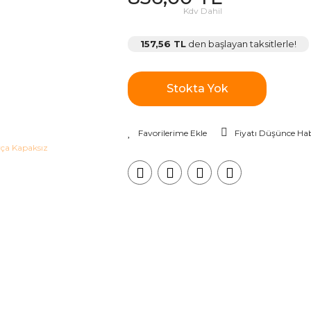
Kdv Dahil
157,56 TL
den başlayan taksitlerle!
Stokta Yok
Fiyatı Düşünce Hab