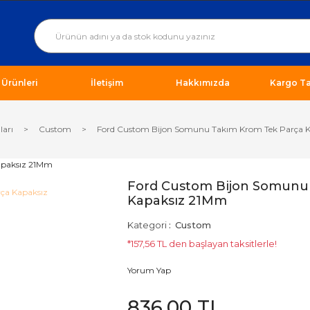
ı Ürünleri
İletişim
Hakkımızda
Kargo Ta
ları
Custom
Ford Custom Bijon Somunu Takım Krom Tek Parça 
Ford Custom Bijon Somunu
Kapaksız 21Mm
Kategori
Custom
*157,56 TL den başlayan taksitlerle!
Yorum Yap
836,00 TL