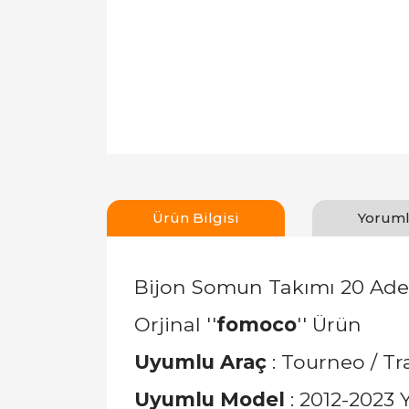
Ürün Bilgisi
Yoruml
Bijon Somun Takımı 20 Ade
Orjinal ''
fomoco
'' Ürün
Uyumlu Araç
: Tourneo / T
Uyumlu Model
: 2012-2023 Y