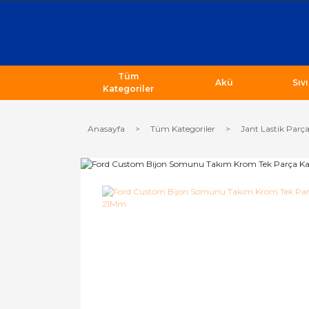
Tüm
Akü
Sıv
Kategoriler
Anasayfa
Tüm Kategoriler
Jant Lastik Parça