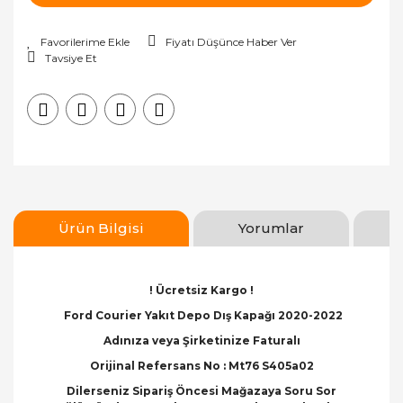
Fiyatı Düşünce Haber Ver
Tavsiye Et
Ürün Bilgisi
Yorumlar
! Ücretsiz Kargo !
Ford Courier Yakıt Depo Dış Kapağı 2020-2022
Adınıza veya Şirketinize Faturalı
Orijinal Refersans No : Mt76 S405a02
Dilerseniz Sipariş Öncesi Mağazaya Soru Sor