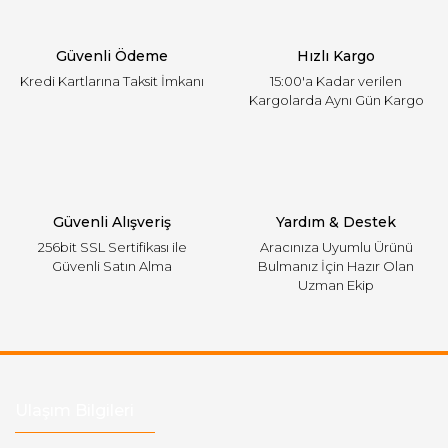
Ürün fiyatı diğer sitelerden daha pahalı.
Güvenli Ödeme
Hızlı Kargo
Bu ürüne benzer farklı alternatifler olmalı.
Kredi Kartlarına Taksit İmkanı
15:00'a Kadar verilen
Kargolarda Aynı Gün Kargo
Gönder
Güvenli Alışveriş
Yardım & Destek
256bit SSL Sertifikası ile
Aracınıza Uyumlu Ürünü
Güvenli Satın Alma
Bulmanız İçin Hazır Olan
Uzman Ekip
Ulaşım Bilgileri