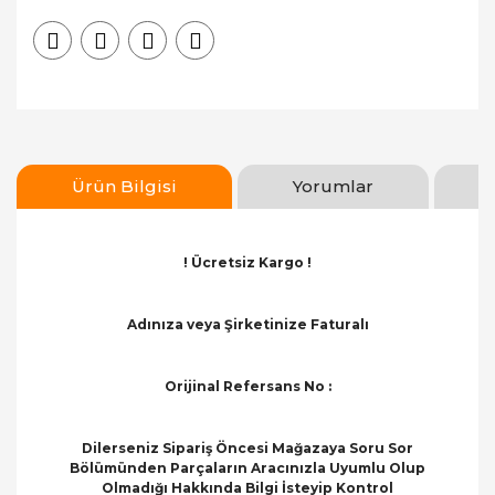
Ürün Bilgisi
Yorumlar
! Ücretsiz Kargo !
Adınıza veya Şirketinize Faturalı
Orijinal Refersans No :
Dilerseniz Sipariş Öncesi Mağazaya Soru Sor
Bölümünden Parçaların Aracınızla Uyumlu Olup
Olmadığı Hakkında Bilgi İsteyip Kontrol