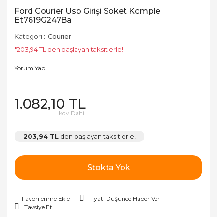
Ford Courier Usb Girişi Soket Komple
Et7619G247Ba
Kategori
Courier
*203,94 TL den başlayan taksitlerle!
Yorum Yap
1.082,10 TL
Kdv Dahil
203,94 TL
den başlayan taksitlerle!
Stokta Yok
Fiyatı Düşünce Haber Ver
Tavsiye Et