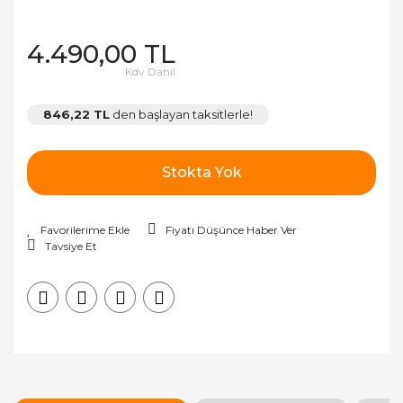
4.490,00 TL
Kdv Dahil
846,22 TL
den başlayan taksitlerle!
Stokta Yok
Fiyatı Düşünce Haber Ver
Tavsiye Et