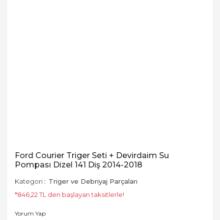
Ford Courier Triger Seti + Devirdaim Su
Pompası Dizel 141 Diş 2014-2018
Kategori
Triger ve Debriyaj Parçaları
*846,22 TL den başlayan taksitlerle!
Yorum Yap