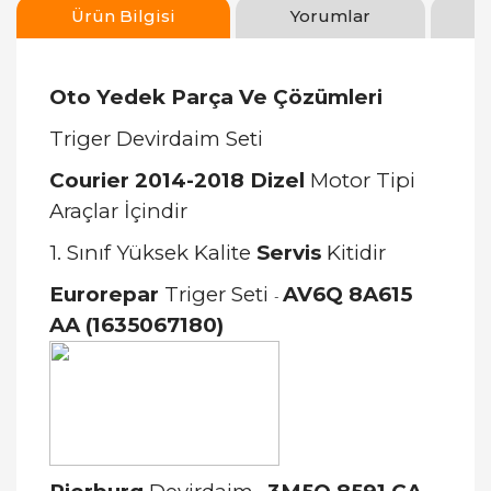
Ürün Bilgisi
Yorumlar
Oto Yedek Parça Ve Çözümleri
Triger Devirdaim Seti
Courier 2014-2018 Dizel
Motor Tipi
Araçlar İçindir
1. Sınıf Yüksek Kalite
Servis
Kitidir
Eurorepar
Triger Seti
AV6Q 8A615
-
AA (1635067180)