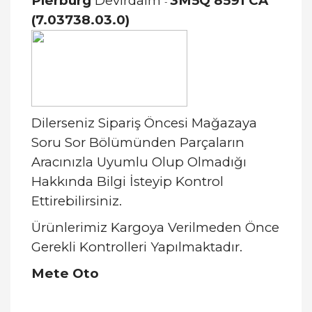
Pierburg
Devirdaim
3M5Q 8591 CA
-
(7.03738.03.0)
Dilerseniz Sipariş Öncesi Mağazaya
Soru Sor Bölümünden Parçaların
Aracınızla Uyumlu Olup Olmadığı
Hakkında Bilgi İsteyip Kontrol
Ettirebilirsiniz.
Ürünlerimiz Kargoya Verilmeden Önce
Gerekli Kontrolleri Yapılmaktadır.
Mete Oto