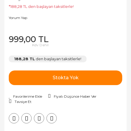
*188,28 TL den başlayan taksitlerle!
Yorum Yap
999,00 TL
Kdv Dahil
188,28 TL
den başlayan taksitlerle!
Stokta Yok
Fiyatı Düşünce Haber Ver
Tavsiye Et