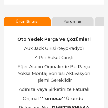
Ürün Bilgisi
Yorumlar
Oto Yedek Parça Ve Çözümleri
Aux Jack Girişi (teyp-radyo)
4 Pin Soket Girişli
Eğer Aracın Orjinalinde Bu Parça
Yoksa Montaj Sonrası Aktivasyon
İşlemi Gereklidir
Adınıza Veya Şirketinize Faturalı
Orijinal
‘’fomoco’’
Üründür
Refersans No :
DM5T19A164AA