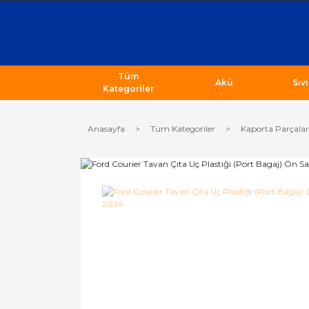
Tüm
Akü
Sıv
Kategoriler
Anasayfa
Tüm Kategoriler
Kaporta Parçalar