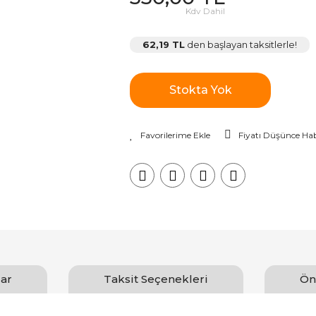
Kdv Dahil
62,19 TL
den başlayan taksitlerle!
Stokta Yok
Fiyatı Düşünce Hab
ar
Taksit Seçenekleri
Ön