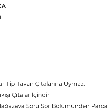
ÇA
i
r Tip Tavan Çıtalarına Uymaz.
kışı Çıtalar İçindir
ağazaya Soru Sor Bölümünden Parçan