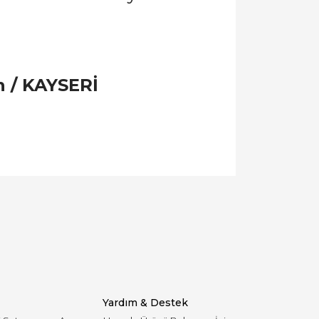
n / KAYSERİ
llanarak tarafımıza iletebilirsiniz.
Yardım & Destek