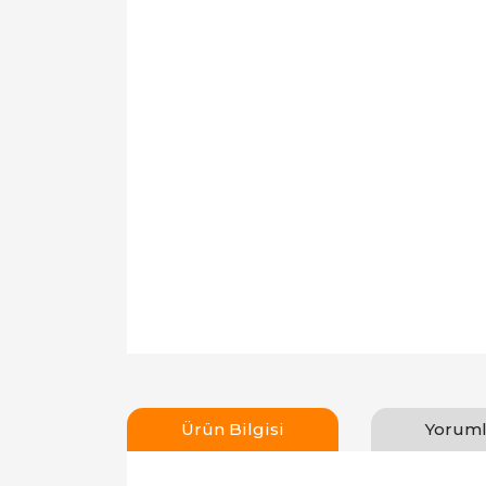
Ürün Bilgisi
Yoruml