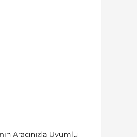
ın Aracınızla Uyumlu