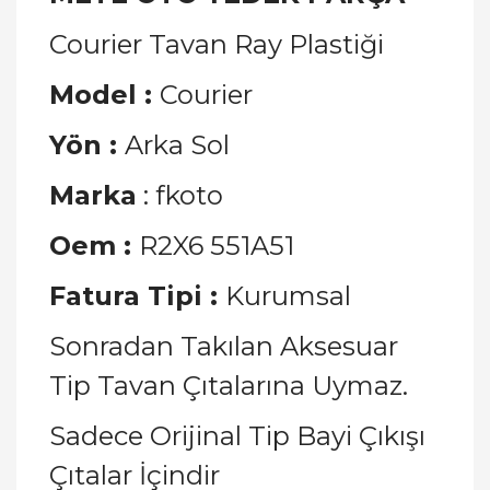
Courier Tavan Ray Plastiği
Model :
Courier
Yön :
Arka Sol
Marka
: fkoto
Oem :
R2X6 551A51
Fatura Tipi :
Kurumsal
Sonradan Takılan Aksesuar
Tip Tavan Çıtalarına Uymaz.
Sadece Orijinal Tip Bayi Çıkışı
Çıtalar İçindir