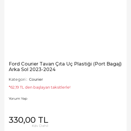
Ford Courier Tavan Çıta Uç Plastiği (Port Bagaj)
Arka Sol 2023-2024
Kategori
Courier
*62,19 TL den başlayan taksitlerle!
Yorum Yap
330,00 TL
Kdv Dahil