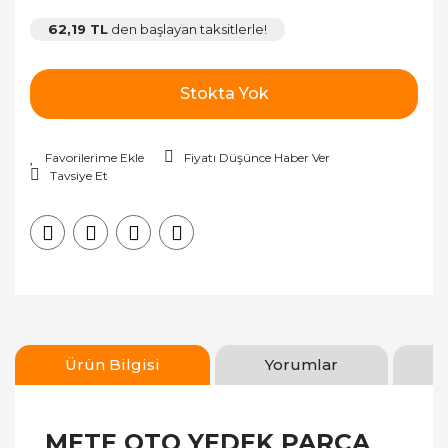
62,19 TL
den başlayan taksitlerle!
Stokta Yok
Fiyatı Düşünce Haber Ver
Tavsiye Et
Ürün Bilgisi
Yorumlar
METE OTO YEDEK PARÇA