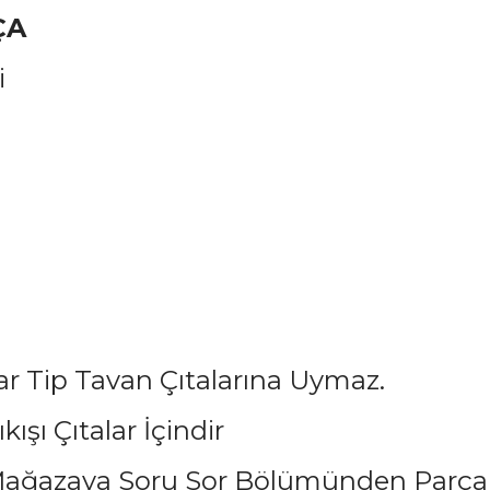
ÇA
i
r Tip Tavan Çıtalarına Uymaz.
kışı Çıtalar İçindir
ağazaya Soru Sor Bölümünden Parçan