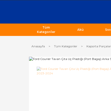
Tüm
Akü
Sıv
Kategoriler
Anasayfa
Tüm Kategoriler
Kaporta Parçalar