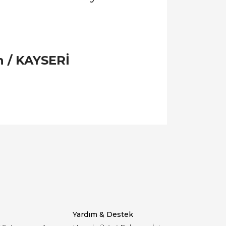
n / KAYSERİ
llanarak tarafımıza iletebilirsiniz.
Yardım & Destek