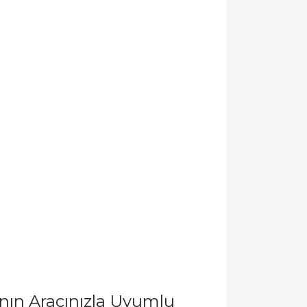
ın Aracınızla Uyumlu