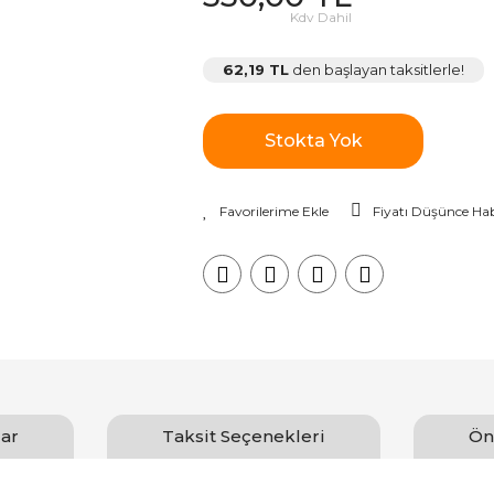
Kdv Dahil
62,19 TL
den başlayan taksitlerle!
Stokta Yok
Fiyatı Düşünce Hab
ar
Taksit Seçenekleri
Ön