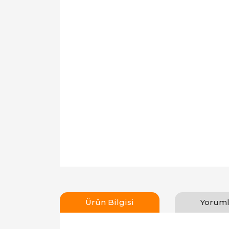
Ürün Bilgisi
Yoruml