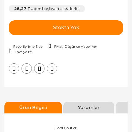
28,27 TL
den başlayan taksitlerle!
Stokta Yok
Fiyatı Düşünce Haber Ver
Tavsiye Et
Ürün Bilgisi
Yorumlar
,Ford Courier