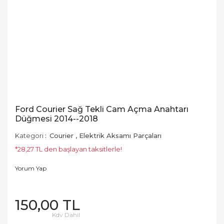
Ford Courier Sağ Tekli Cam Açma Anahtarı
Düğmesi 2014--2018
Kategori
Courier
,
Elektrik Aksamı Parçaları
*28,27 TL den başlayan taksitlerle!
Yorum Yap
150,00 TL
Kdv Dahil