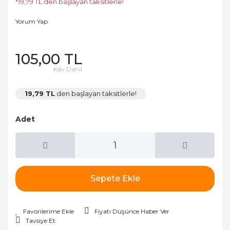
*19,79 TL den başlayan taksitlerle!
Yorum Yap
105,00 TL
Kdv Dahil
19,79 TL
den başlayan taksitlerle!
Adet
Sepete Ekle
Fiyatı Düşünce Haber Ver
Tavsiye Et