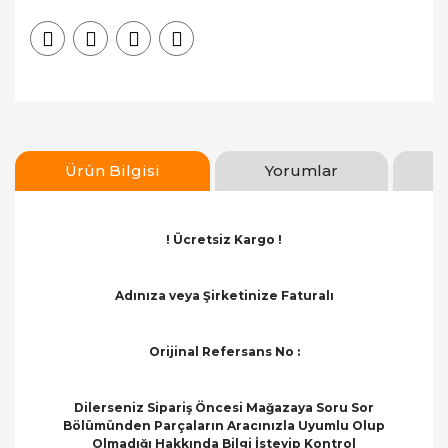
Ürün Bilgisi
Yorumlar
! Ücretsiz Kargo !
Adınıza veya Şirketinize Faturalı
Orijinal Refersans No :
Dilerseniz Sipariş Öncesi Mağazaya Soru Sor
Bölümünden Parçaların Aracınızla Uyumlu Olup
Olmadığı Hakkında Bilgi İsteyip Kontrol