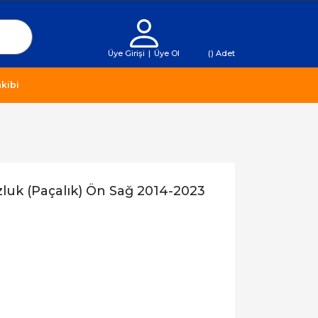
Üye Girişi
|
Üye Ol
(
) Adet
kibi
luk (Paçalık) Ön Sağ 2014-2023