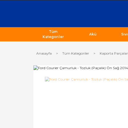
Tüm
Akü
Sıv
Kategoriler
Anasayfa
Tüm Kategoriler
Kaporta Parçalar