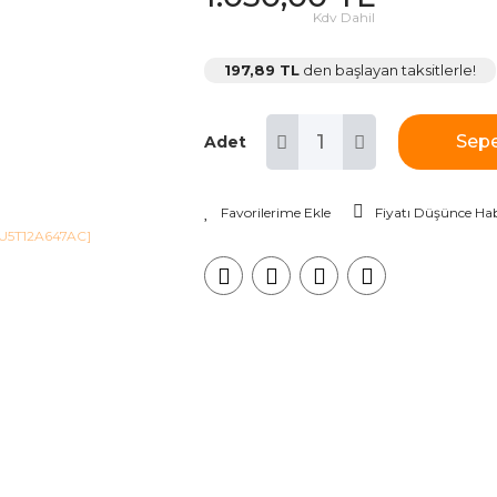
Kdv Dahil
197,89 TL
den başlayan taksitlerle!
Sepe
Adet
Fiyatı Düşünce Hab