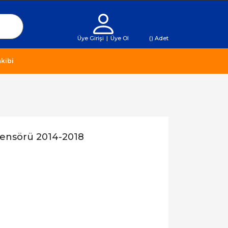
Üye Girişi
|
Üye Ol
(
) Adet
kibi
Sensörü 2014-2018