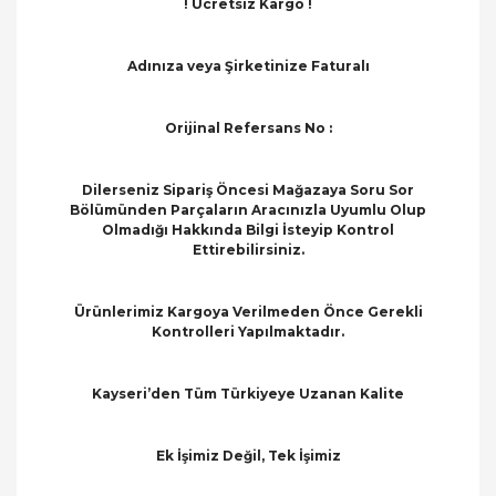
! Ücretsiz Kargo !
Adınıza veya Şirketinize Faturalı
Orijinal Refersans No :
Dilerseniz Sipariş Öncesi Mağazaya Soru Sor
Bölümünden Parçaların Aracınızla Uyumlu Olup
Olmadığı Hakkında Bilgi İsteyip Kontrol
Ettirebilirsiniz.
Ürünlerimiz Kargoya Verilmeden Önce Gerekli
Kontrolleri Yapılmaktadır.
Kayseri’den Tüm Türkiyeye Uzanan Kalite
Ek İşimiz Değil, Tek İşimiz