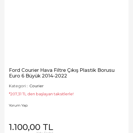
Ford Courier Hava Filtre Çıkış Plastik Borusu
Euro 6 Büyük 2014-2022
Kategori
Courier
*207,31 TL den başlayan taksitlerle!
Yorum Yap
1.100,00 TL
Kdv Dahil