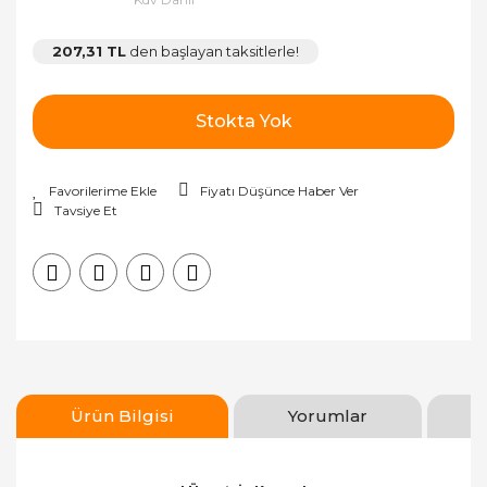
207,31 TL
den başlayan taksitlerle!
Stokta Yok
Fiyatı Düşünce Haber Ver
Tavsiye Et
Ürün Bilgisi
Yorumlar