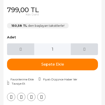
799,00 TL
Kdv Dahil
150,58 TL
den başlayan taksitlerle!
Adet
Sepete Ekle
Fiyatı Düşünce Haber Ver
Tavsiye Et