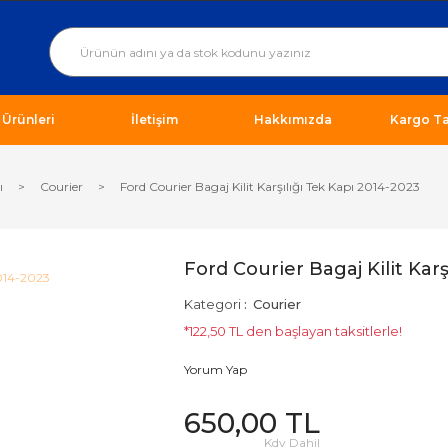
ı Ürünleri
İletişim
Hakkımızda
Kargo Ta
ı
Courier
Ford Courier Bagaj Kilit Karşılığı Tek Kapı 2014-2023
Ford Courier Bagaj Kilit Kar
Kategori
Courier
*122,50 TL den başlayan taksitlerle!
Yorum Yap
650,00 TL
Kdv Dahil