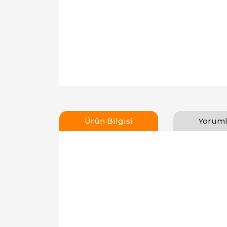
Ürün Bilgisi
Yoruml