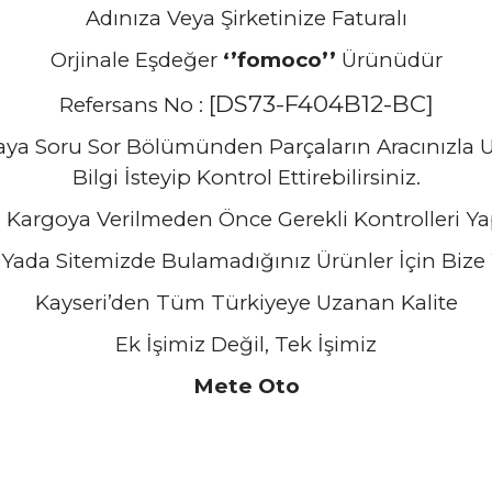
Adınıza Veya Şirketinize Faturalı
Orjinale Eşdeğer
‘’fomoco’’
Ürünüdür
[DS73-F404B12-BC]
Refersans No :
zaya Soru Sor Bölümünden Parçaların Aracınızl
Bilgi İsteyip Kontrol Ettirebilirsiniz.
 Kargoya Verilmeden Önce Gerekli Kontrolleri Ya
Yada Sitemizde Bulamadığınız Ürünler İçin Bize Y
Kayseri’den Tüm Türkiyeye Uzanan Kalite
Ek İşimiz Değil, Tek İşimiz
Mete Oto