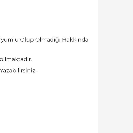
a Uyumlu Olup Olmadığı Hakkında
pılmaktadır.
azabilirsiniz.