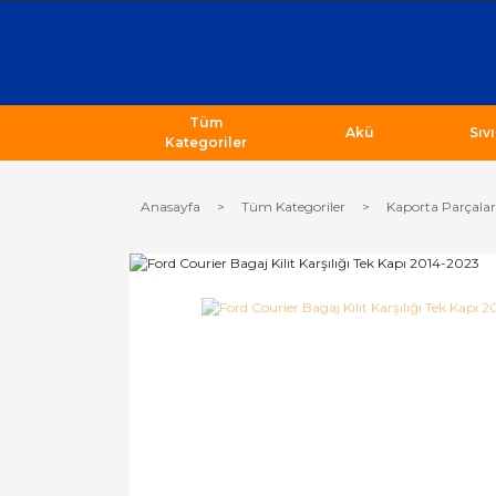
Tüm
Akü
Sıv
Kategoriler
Anasayfa
Tüm Kategoriler
Kaporta Parçalar