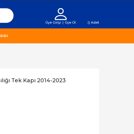
Üye Girişi
|
Üye Ol
(
) Adet
kibi
şılığı Tek Kapı 2014-2023