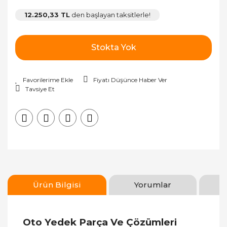
12.250,33 TL
den başlayan taksitlerle!
Stokta Yok
Fiyatı Düşünce Haber Ver
Tavsiye Et
Ürün Bilgisi
Yorumlar
Oto Yedek Parça Ve Çözümleri