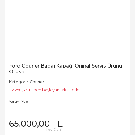
Ford Courier Bagaj Kapağı Orjinal Servis Ürünü
Otosan
Kategori
Courier
*12.250,33 TL den başlayan taksitlerle!
Yorum Yap
65.000,00 TL
Kdv Dahil