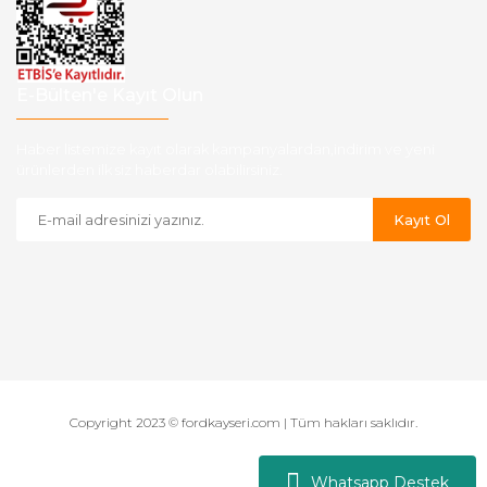
E-Bülten'e Kayıt Olun
Haber listemize kayıt olarak kampanyalardan,indirim ve yeni
ürünlerden ilk siz haberdar olabilirsiniz.
Kayıt Ol
Copyright 2023 © fordkayseri.com | Tüm hakları saklıdır.
Whatsapp Destek